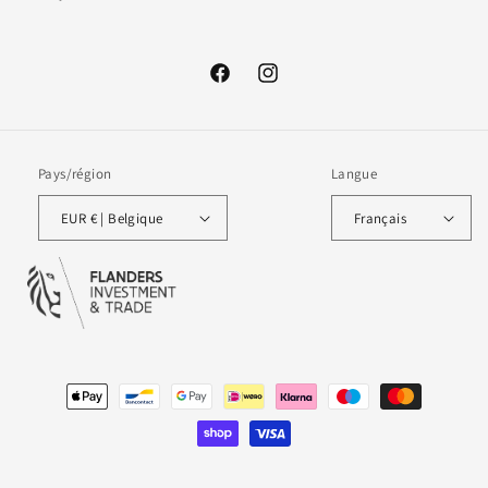
Facebook
Instagram
Pays/région
Langue
EUR € | Belgique
Français
Moyens
de
paiement