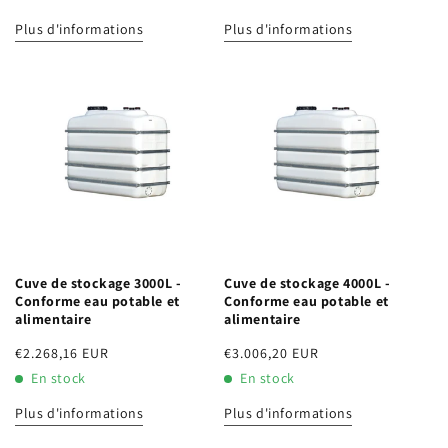
Plus d'informations
Plus d'informations
Cuve de stockage 3000L -
Cuve de stockage 4000L -
Conforme eau potable et
Conforme eau potable et
alimentaire
alimentaire
Prix
€2.268,16 EUR
Prix
€3.006,20 EUR
habituel
habituel
En stock
En stock
Plus d'informations
Plus d'informations