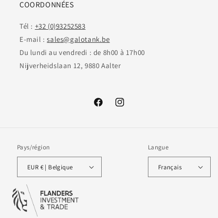
COORDONNÉES
Tél :
+32 (0)93252583
E-mail :
sales@galotank.be
Du lundi au vendredi : de 8h00 à 17h00
Nijverheidslaan 12, 9880 Aalter
Facebook
Instagram
Pays/région
Langue
EUR € | Belgique
Français