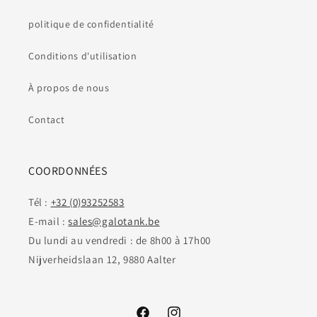
politique de confidentialité
Conditions d'utilisation
À propos de nous
Contact
COORDONNÉES
Tél :
+32 (0)93252583
E-mail :
sales@galotank.be
Du lundi au vendredi : de 8h00 à 17h00
Nijverheidslaan 12, 9880 Aalter