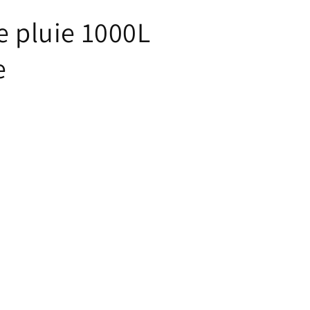
e pluie 1000L
e