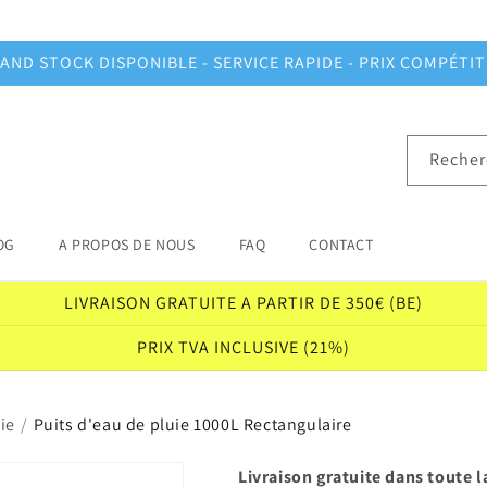
AND STOCK DISPONIBLE - SERVICE RAPIDE - PRIX COMPÉTIT
Recher
OG
A PROPOS DE NOUS
FAQ
CONTACT
LIVRAISON GRATUITE A PARTIR DE 350€ (BE)
PRIX TVA INCLUSIVE (21%)
ie
/
Puits d'eau de pluie 1000L Rectangulaire
Livraison gratuite dans toute l