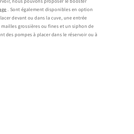
ervoir, nous pouvons proposer le booster
age
. Sont également disponibles en option
placer devant ou dans la cuve, une entrée
à mailles grossières ou fines et un siphon de
nt des pompes à placer dans le réservoir ou à