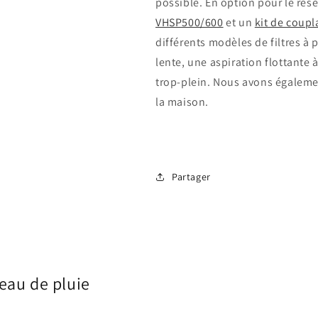
possible. En option pour le rés
VHSP500/600
et un
kit de coupl
différents modèles de filtres à 
lente, une aspiration flottante 
trop-plein. Nous avons égaleme
la maison.
Partager
'eau de pluie