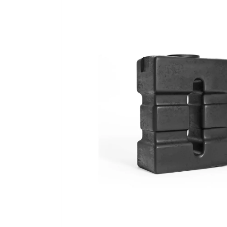
produits