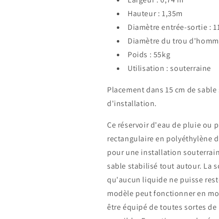
Hauteur : 1,35m
Diamètre entrée-sortie : 
Diamètre du trou d'homme
Poids : 55kg
Utilisation : souterraine
Placement dans 15 cm de sable s
d'installation.
Ce réservoir d'eau de pluie ou p
rectangulaire en polyéthylène d
pour une installation souterrain
sable stabilisé tout autour. La s
qu'aucun liquide ne puisse rest
modèle peut fonctionner en mod
être équipé de toutes sortes de