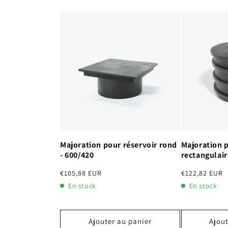
Majoration pour réservoir rond
Majoration p
- 600/420
rectangulair
Prix
€105,88 EUR
Prix
€122,82 EUR
habituel
habituel
En stock
En stock
Ajouter au panier
Ajout