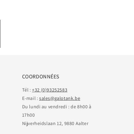
COORDONNÉES
Tél :
+32 (0)93252583
E-mail :
sales@galotank.be
Du lundi au vendredi : de 8h00 à
17h00
Nijverheidslaan 12, 9880 Aalter