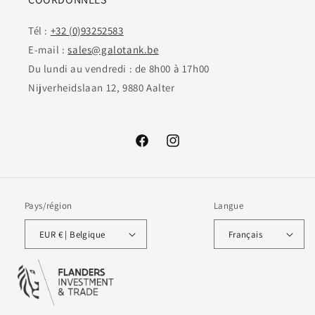
Tél :
+32 (0)93252583
E-mail :
sales@galotank.be
Du lundi au vendredi : de 8h00 à 17h00
Nijverheidslaan 12, 9880 Aalter
Facebook
Instagram
Pays/région
Langue
EUR € | Belgique
Français