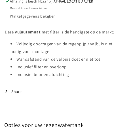
Afhaling is beschikbaar bij
AFHAAL LOCATIE AALTER
Meestal klaar binnen 24 uur
Winkelgegevens bekijken
Deze
vulautomaat
met filter
is de handigste op de markt:
Volledig doorzagen van de regenpijp / valbuis niet
nodig voor montage
Wandafstand van de valbuis doet er niet toe
Inclusief filter en overloop
Inclusief boor en afdichting
Share
Opties voor uw regenwatertank