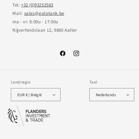
Tel:
+32 (0)93252583
Mail:
sales@galotank.be
ma - vr: 8:00u - 17:00u
Nijverheidslaan 12, 9880 Aalter
Facebook
Instagram
Land/regio
Taal
EUR € | België
Nederlands