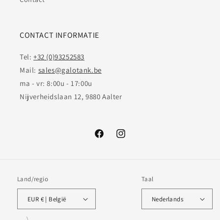
CONTACT INFORMATIE
Tel:
+32 (0)93252583
Mail:
sales@galotank.be
ma - vr: 8:00u - 17:00u
Nijverheidslaan 12, 9880 Aalter
Facebook
Instagram
Land/regio
Taal
EUR € | België
Nederlands