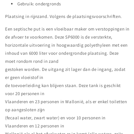
Gebruik: ondergronds
Plaatsing in rijnzand. Volgens de plaatsingsvoorschriften.
Een septische put is een vloeibaar maker om verstoppingen in
de afvoer te voorkomen. Deze SP6000 is de versterkte,
horizontale uitvoering in hoogwaardig polyethyleen met een
inhoud van 6000 liter voor ondergrondse plaatsing. Deze
moet rondom rond in zand
gestoken worden. De uitgang zit lager dan de ingang, zodat
er geen vloeistof in
de toevoerleiding kan blijven staan. Deze tank is geschikt
voor 20 personen in
Vlaanderen en 23 personen in Wallonië, als er enkel toiletten
op aangesloten zijn
(fecaal water, zwart water) en voor 10 personen in
Vlaanderen en 12 personen in
Wallonië als al het afvalwater er in komt (alle waters, grijs