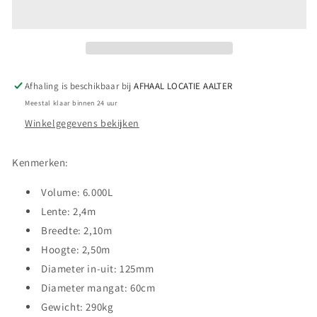
6000L
6000L
PLUS
PLUS
Afhaling is beschikbaar bij
AFHAAL LOCATIE AALTER
Meestal klaar binnen 24 uur
Winkelgegevens bekijken
Kenmerken:
Volume: 6.000L
Lente: 2,4m
Breedte: 2,10m
Hoogte: 2,50m
Diameter in-uit: 125mm
Diameter mangat: 60cm
Gewicht: 290kg