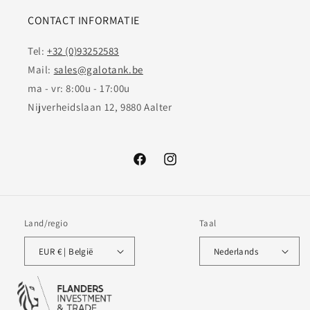
CONTACT INFORMATIE
Tel:
+32 (0)93252583
Mail:
sales@galotank.be
ma - vr: 8:00u - 17:00u
Nijverheidslaan 12, 9880 Aalter
Facebook
Instagram
Land/regio
Taal
EUR € | België
Nederlands