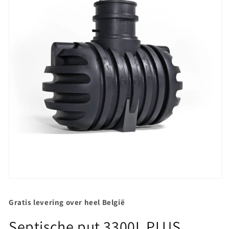
Media
1
openen
Gratis levering over heel België
in
modaal
Septische put 3300L PLUS