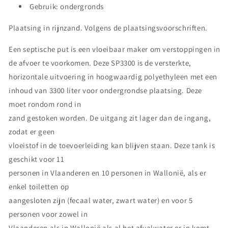
Gebruik: ondergronds
Plaatsing in rijnzand. Volgens de plaatsingsvoorschriften.
Een septische put is een vloeibaar maker om verstoppingen in
de afvoer te voorkomen. Deze SP3300 is de versterkte,
horizontale uitvoering in hoogwaardig polyethyleen met een
inhoud van 3300 liter voor ondergrondse plaatsing. Deze
moet rondom rond in
zand gestoken worden. De uitgang zit lager dan de ingang,
zodat er geen
vloeistof in de toevoerleiding kan blijven staan. Deze tank is
geschikt voor 11
personen in Vlaanderen en 10 personen in Wallonië, als er
enkel toiletten op
aangesloten zijn (fecaal water, zwart water) en voor 5
personen voor zowel in
Vlaanderen als in Wallonië als al het afvalwater er in komt