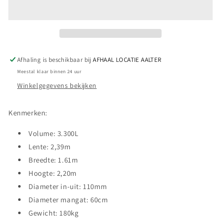
3300L
3300L
PLUS
PLUS
Afhaling is beschikbaar bij
AFHAAL LOCATIE AALTER
Meestal klaar binnen 24 uur
Winkelgegevens bekijken
Kenmerken:
Volume: 3.300L
Lente: 2,39m
Breedte: 1.61m
Hoogte: 2,20m
Diameter in-uit: 110mm
Diameter mangat: 60cm
Gewicht: 180kg