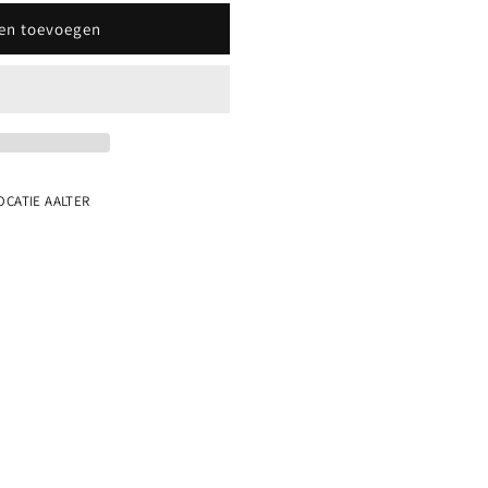
en toevoegen
OCATIE AALTER