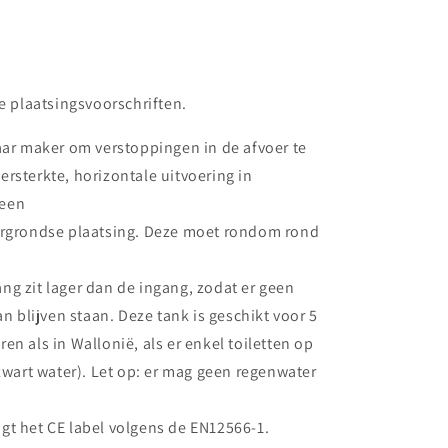
de plaatsingsvoorschriften.
aar maker om verstoppingen in de afvoer te
rsterkte, horizontale uitvoering in
 een
ergrondse plaatsing. Deze moet rondom rond
g zit lager dan de ingang, zodat er geen
an blijven staan. Deze tank is geschikt voor 5
n als in Wallonië, als er enkel toiletten op
 zwart water). Let op: er mag geen regenwater
gt het CE label volgens de EN12566-1.