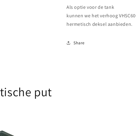
Als optie voor de tank
kunnen we het verhoog VHSC600
hermetisch deksel aanbieden.
Share
tische put