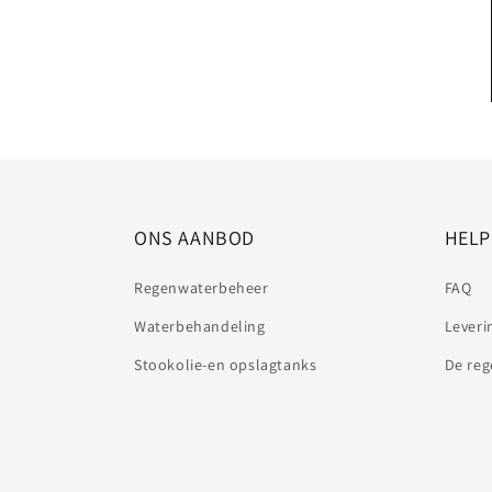
ONS AANBOD
HELP
Regenwaterbeheer
FAQ
Waterbehandeling
Leveri
Stookolie-en opslagtanks
De reg