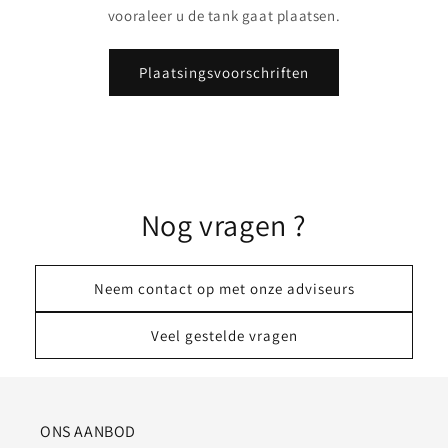
vooraleer u de tank gaat plaatsen.
Plaatsingsvoorschriften
Nog vragen ?
Neem contact op met onze adviseurs
Veel gestelde vragen
ONS AANBOD