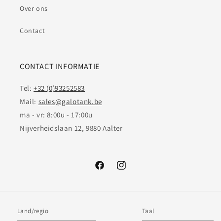
Over ons
Contact
CONTACT INFORMATIE
Tel:
+32 (0)93252583
Mail:
sales@galotank.be
ma - vr: 8:00u - 17:00u
Nijverheidslaan 12, 9880 Aalter
Facebook
Instagram
Land/regio
Taal